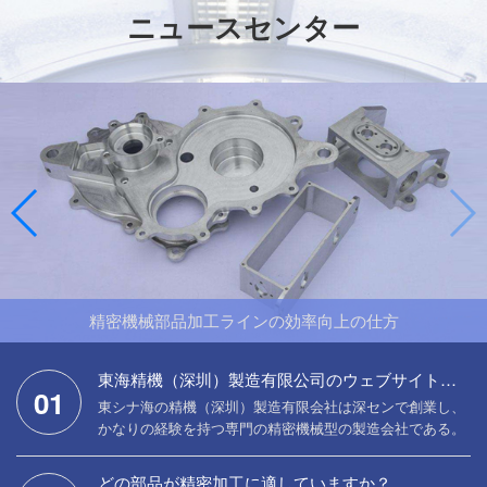
ニュースセンター
東海精機製造有限公司
東海精機（深圳）製造有限公司のウェブサイトをおめでとうございます
01
東シナ海の精機（深圳）製造有限会社は深センで創業し、
かなりの経験を持つ専門の精密機械型の製造会社である。
50人以上の経験豊富な技術を持っています。日本、スイス
などの輸入機械加工設備を装備し、加工精度は0.002 mm
どの部品が精密加工に適していますか？